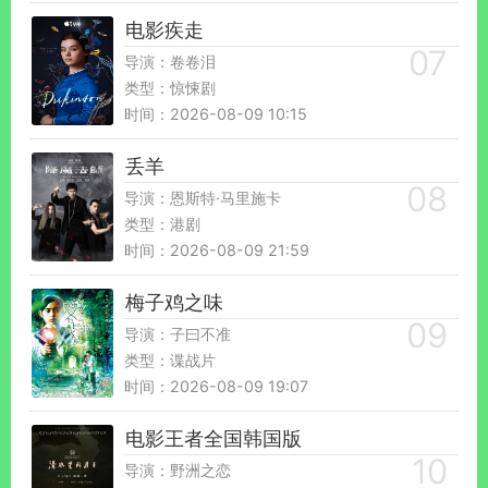
电影疾走
导演：卷卷泪
类型：惊悚剧
时间：2026-08-09 10:15
丢羊
导演：恩斯特·马里施卡
类型：港剧
时间：2026-08-09 21:59
梅子鸡之味
导演：子曰不准
类型：谍战片
时间：2026-08-09 19:07
电影王者全国韩国版
导演：野洲之恋