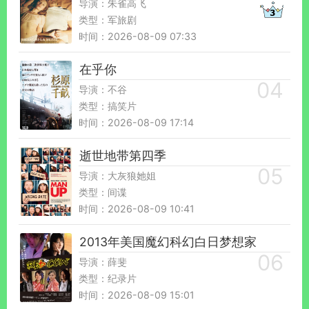
导演：朱雀高飞
类型：军旅剧
时间：2026-08-09 07:33
在乎你
导演：不谷
类型：搞笑片
时间：2026-08-09 17:14
逝世地带第四季
导演：大灰狼她姐
类型：间谍
时间：2026-08-09 10:41
2013年美国魔幻科幻白日梦想家
导演：薛斐
类型：纪录片
时间：2026-08-09 15:01