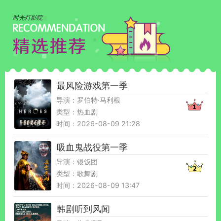
时光灯影院
最风险游戏第一季
导演：罗伯特·马利根
类型：热血剧
时间：2026-08-09 21:28
吸血鬼战役第一季
导演：银饭团
类型：歌舞剧
时间：2026-08-09 13:47
韩剧听到风闻